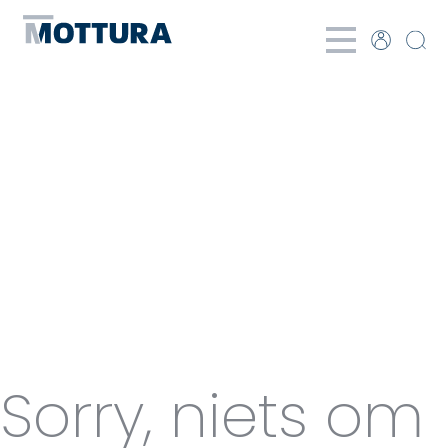
Categories
for
Paneelgordi
Sorry, niets om