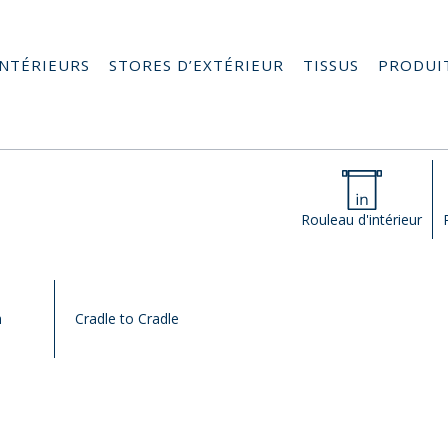
INTÉRIEURS
STORES D’EXTÉRIEUR
TISSUS
PRODUI
Rouleau d'intérieur
h
Cradle to Cradle