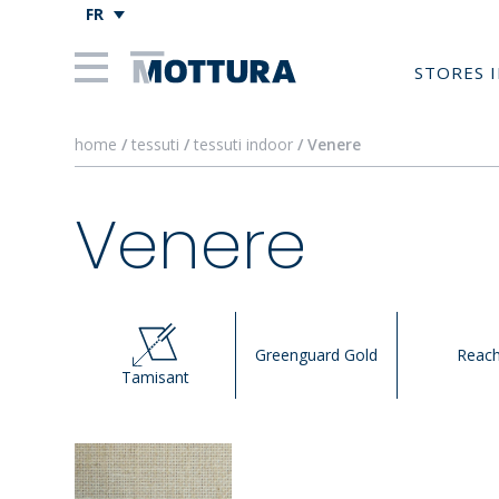
FR
STORES 
home
/
tessuti
/
tessuti indoor
/ Venere
Venere
Greenguard Gold
Reac
Tamisant