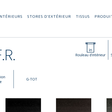
INTÉRIEURS
STORES D’EXTÉRIEUR
TISSUS
PRODUI
.R.
Rouleau d'intérieur
tion
G-TOT
ge