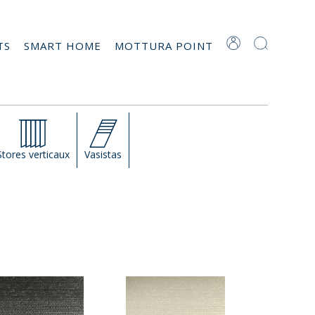
TS
SMART HOME
MOTTURA POINT
Stores verticaux
Vasistas