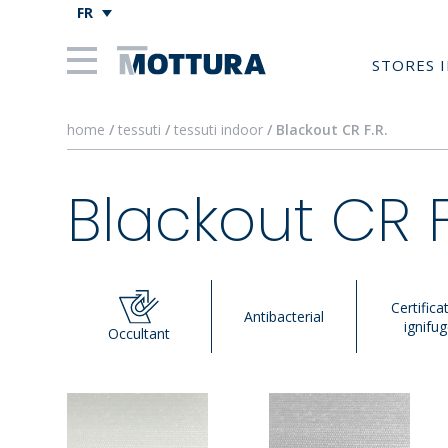
FR
STORES 
home
/
tessuti
/
tessuti indoor
/ Blackout CR F.R.
Blackout CR F
Certifica
Antibacterial
ignifu
Occultant