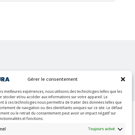
nt
Gérer le consentement
les meilleures expériences, nous utilisons des technologies telles que les
r stocker et/ou accéder aux informations sur votre appareil. Le
t à ces technologies nous permettra de traiter des données telles que
rtement de navigation ou des identifiants uniques sur ce site. Le défaut
ment ou le retrait du consentement peut avoir un impact négatif sur
nctionnalités et fonctions.
ion
Bulletin
on
nel
Toujours activé
S'inscrire
andidates