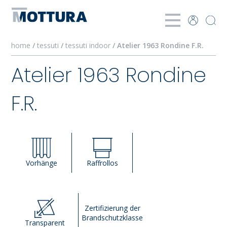
home
/
tessuti
/
tessuti indoor
/ Atelier 1963 Rondine F.R.
Atelier 1963 Rondine
F.R.
Vorhänge
Raffrollos
Zertifizierung der
Brandschutzklasse
Transparent