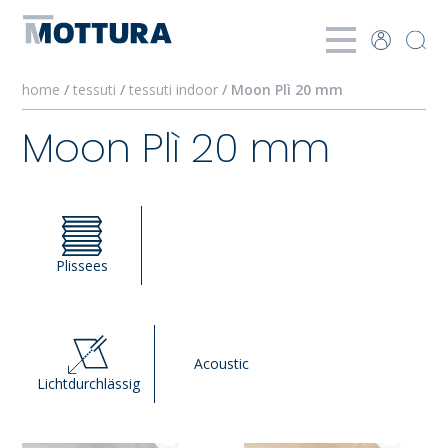
home
/
tessuti
/
tessuti indoor
/ Moon Plì 20 mm
Moon Plì 20 mm
Plissees
Acoustic
Lichtdurchlässig