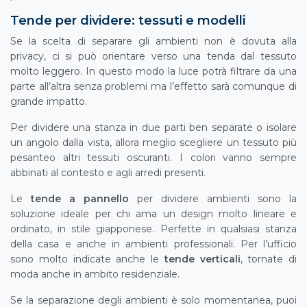
Tende per dividere: tessuti e modelli
Se la scelta di separare gli ambienti non è dovuta alla
privacy, ci si può orientare verso una tenda dal tessuto
molto leggero. In questo modo la luce potrà filtrare da una
parte all’altra senza problemi ma l’effetto sarà comunque di
grande impatto.
Per dividere una stanza in due parti ben separate o isolare
un angolo dalla vista, allora meglio scegliere un tessuto più
pesanteo altri tessuti oscuranti. I colori vanno sempre
abbinati al contesto e agli arredi presenti.
Le
tende a pannello
per dividere ambienti sono la
soluzione ideale per chi ama un design molto lineare e
ordinato, in stile giapponese. Perfette in qualsiasi stanza
della casa e anche in ambienti professionali. Per l’ufficio
sono molto indicate anche le
tende verticali
, tornate di
moda anche in ambito residenziale.
Se la separazione degli ambienti è solo momentanea, puoi