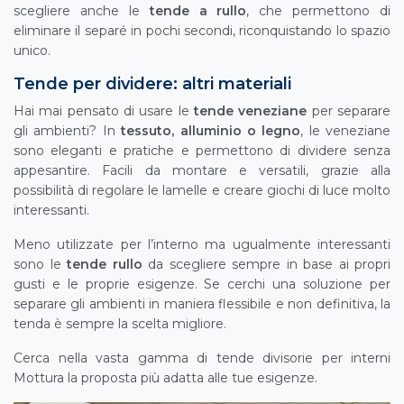
scegliere anche le
tende a rullo
, che permettono di
eliminare il separé in pochi secondi, riconquistando lo spazio
unico.
Tende per dividere: altri materiali
Hai mai pensato di usare le
tende veneziane
per separare
gli ambienti? In
tessuto, alluminio o legno
, le veneziane
sono eleganti e pratiche e permettono di dividere senza
appesantire. Facili da montare e versatili, grazie alla
possibilità di regolare le lamelle e creare giochi di luce molto
interessanti.
Meno utilizzate per l’interno ma ugualmente interessanti
sono le
tende rullo
da scegliere sempre in base ai propri
gusti e le proprie esigenze. Se cerchi una soluzione per
separare gli ambienti in maniera flessibile e non definitiva, la
tenda è sempre la scelta migliore.
Cerca nella vasta gamma di tende divisorie per interni
Mottura la proposta più adatta alle tue esigenze.