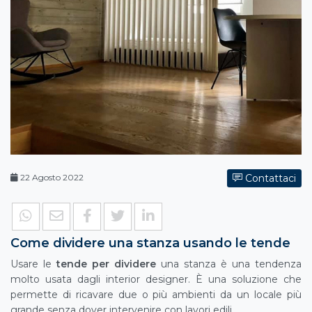
22 Agosto 2022
Contattaci
Come dividere una stanza usando le tende
Usare le
tende per dividere
una stanza è una tendenza
molto usata dagli interior designer. È una soluzione che
permette di ricavare due o più ambienti da un locale più
grande senza dover intervenire con lavori edili.