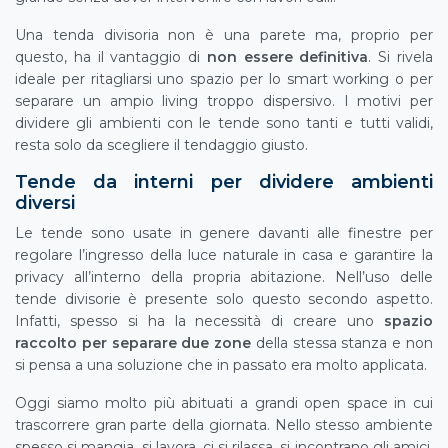
Una tenda divisoria non è una parete ma, proprio per
questo, ha il vantaggio di
non essere definitiva
. Si rivela
ideale per ritagliarsi uno spazio per lo smart working o per
separare un ampio living troppo dispersivo. I motivi per
dividere gli ambienti con le tende sono tanti e tutti validi,
resta solo da scegliere il tendaggio giusto.
Tende da interni per dividere ambienti
diversi
Le tende sono usate in genere davanti alle finestre per
regolare l’ingresso della luce naturale in casa e garantire la
privacy all’interno della propria abitazione. Nell’uso delle
tende divisorie è presente solo questo secondo aspetto.
Infatti, spesso si ha la necessità di creare uno
spazio
raccolto per separare due zone
della stessa stanza e non
si pensa a una soluzione che in passato era molto applicata.
Oggi siamo molto più abituati a grandi open space in cui
trascorrere gran parte della giornata. Nello stesso ambiente
spesso si mangia, si lavora, ci si rilassa, si incontrano gli amici.