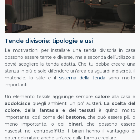
Tende divisorie: tipologie e usi
Le motivazioni per installare una tenda divisoria in casa
possono essere tante e diverse, ma a seconda dell’utilizzo si
dovrà scegliere la tenda adatta. Che tu debba creare una
stanza in più o solo difendere un’area da sguardi indiscreti, il
materiale, lo stile e il
sistema della tenda
sono molto
importanti.
Un elemento tessile aggiunge sempre
calore
alla casa e
addolcisce
quegli ambienti un po’ austeri.
La scelta del
colore, della fantasia e dei tessuti
è quindi molto
importante, così come del
bastone
, che può essere più o
meno importante, o dei
binari
, che possono essere
nascosti nel controsoffitto. I binari hanno il vantaggio di
poter delimitare anche un’area dalla forma circolare.