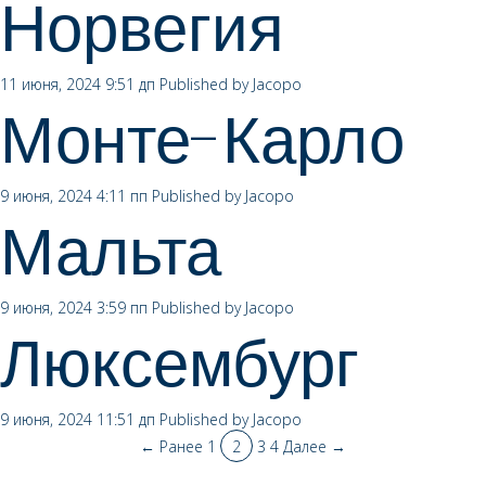
Норвегия
11 июня, 2024 9:51 дп
Published by
Jacopo
Монте-Карло
9 июня, 2024 4:11 пп
Published by
Jacopo
Мальта
9 июня, 2024 3:59 пп
Published by
Jacopo
Люксембург
9 июня, 2024 11:51 дп
Published by
Jacopo
← Ранее
1
2
3
4
Далее →