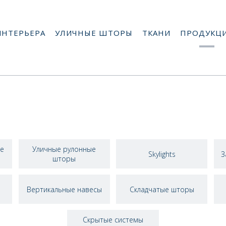
ИНТЕРЬЕРА
УЛИЧНЫЕ ШТОРЫ
ТКАНИ
ПРОДУКЦ
е
Уличные рулонные
Skylights
З
шторы
Вертикальные навесы
Складчатые шторы
Скрытые системы