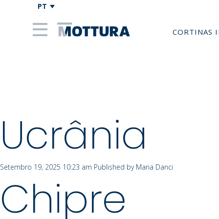
PT
CORTINAS 
Archives
Ucrânia
Setembro 19, 2025 10:23 am
Published by
Maria Danci
Chipre