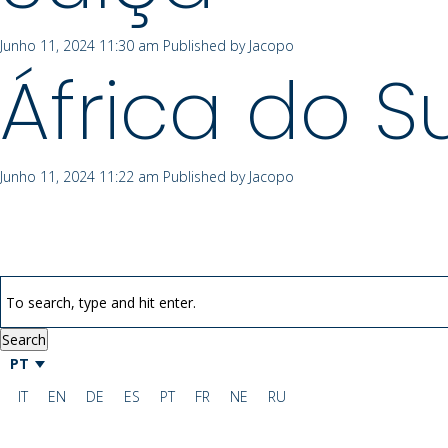
Junho 11, 2024 11:30 am
Published by
Jacopo
África do Su
Junho 11, 2024 11:22 am
Published by
Jacopo
Search
PT
IT
EN
DE
ES
PT
FR
NE
RU