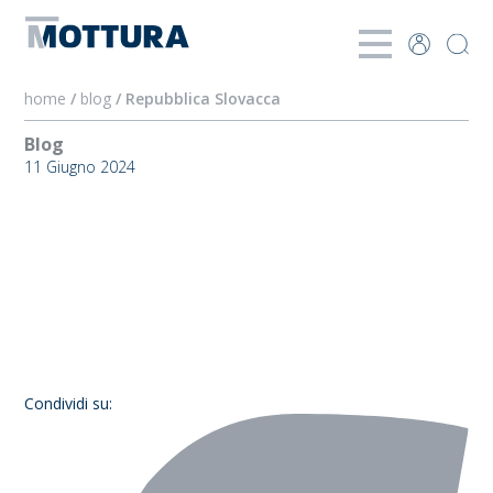
home
/
blog
/ Repubblica Slovacca
Blog
11 Giugno 2024
Repubblica
Slovacca
Condividi su: