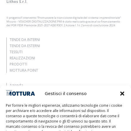
Lithos S.r.l.
Il progetto/l’intervento “Promuovere la transizione digitale del sistema imprenditoriale”
Misura – VOUCHER DIGITALIZZAZIONE PMI è stato realizzato grazie al co-finanziamento
del POR FESR Piemonte 2021-2027 ASSE RSO1.2 Azione I.1ii.2 anno di conclusione 2024
TENDE DA INTERNI
TENDE DA ESTERNI
TESSUTI
REALIZZAZIONI
PRODOTTI
MOTTURA POINT
Azienda
Lasciati ispirare
Gestisci il consenso
Contatti
Lavora con noi
Per fornire le migliori esperienze, utilizziamo tecnologie come i cookie
Area Riservata
per archiviare e/o accedere alle informazioni sul dispositivo. Il
Certificazioni
consenso a queste tecnologie ci consentirà di elaborare dati come il
comportamento di navigazione o gli ID univoci su questo sito. Il
M2Net
mancato consenso o la revoca del consenso potrebbero avere un
Child Safety