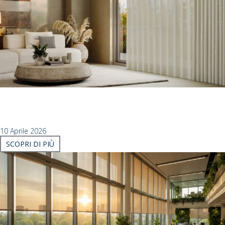
Perché non tutti i binari per tende sono uguali
OLTRE L’ESTETICA: PERCHÉ I BINARI NON SONO TUTTI UGUALI
NEL MONDO DEI BINARI PER TENDE....
10 Aprile 2026
SCOPRI DI PIÙ