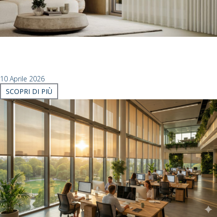
Perché non tutti i binari per tende sono uguali
OLTRE L’ESTETICA: PERCHÉ I BINARI NON SONO TUTTI UGUALI
NEL MONDO DEI BINARI PER TENDE....
10 Aprile 2026
SCOPRI DI PIÙ