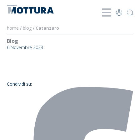
home
/
blog
/ Catanzaro
Blog
6 Novembre 2023
Catanzaro
Condividi su: