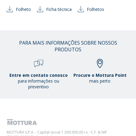
Folheto
Ficha técnica
Folhetos
PARA MAIS INFORMAÇÕES SOBRE NOSSOS
PRODUTOS
Entre em contato conosco
Procure o Mottura Point
para informações ou
mais perto
preventivo
MOTTURA S.P.A. - Capital social 1.300.000,00 i.v. -C.F. & NIF