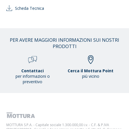
Scheda Tecnica
PER AVERE MAGGIORI INFORMAZIONI SUI NOSTRI
PRODOTTI
Contattaci
Cerca il Mottura Point
per informazioni o
più vicino
preventivo
MOTTURA S.P.A. - Capitale sociale 1.300.000,00 i.v. - C.F. & P.IVA