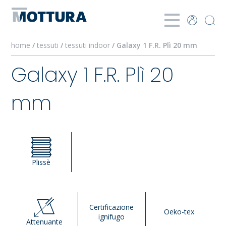
home
/
tessuti
/
tessuti indoor
/ Galaxy 1 F.R. Plì 20 mm
Galaxy 1 F.R. Plì 20
mm
Plissè
Certificazione
Oeko-tex
ignifugo
Attenuante