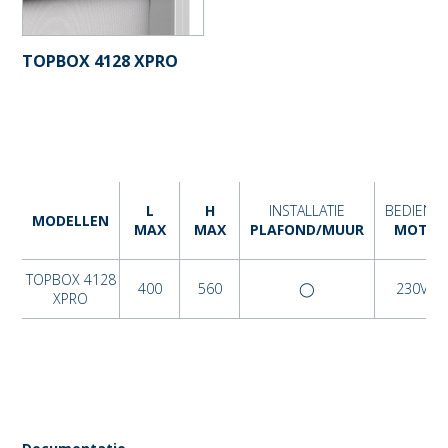
TOPBOX 4128 XPRO
L
H
INSTALLATIE
BEDIENI
MODELLEN
MAX
MAX
PLAFOND/MUUR
MOTOR
TOPBOX 4128
400
560
◯
230VAC
XPRO