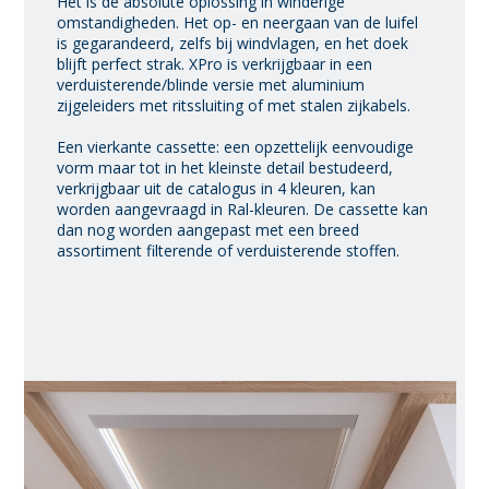
Het is de absolute oplossing in winderige
omstandigheden. Het op- en neergaan van de luifel
is gegarandeerd, zelfs bij windvlagen, en het doek
blijft perfect strak. XPro is verkrijgbaar in een
verduisterende/blinde versie met aluminium
zijgeleiders met ritssluiting of met stalen zijkabels.
Een vierkante cassette: een opzettelijk eenvoudige
vorm maar tot in het kleinste detail bestudeerd,
verkrijgbaar uit de catalogus in 4 kleuren, kan
worden aangevraagd in Ral-kleuren. De cassette kan
dan nog worden aangepast met een breed
assortiment filterende of verduisterende stoffen.