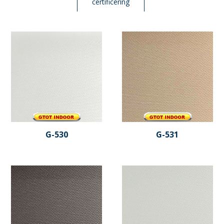
certificering
G-530
G-531