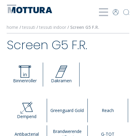
home
/
tessuti
/
tessuti indoor
/ Screen G5 F.R.
Screen G5 F.R.
Binnenroller
Dakramen
Greenguard Gold
Reach
Dempend
Brandwerende
Antibacterial
G-TOT