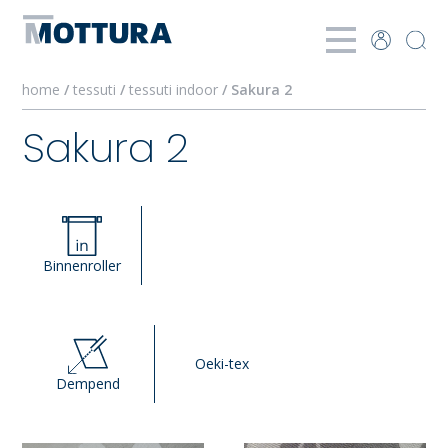
home
/
tessuti
/
tessuti indoor
/ Sakura 2
Sakura 2
Binnenroller
Oeki-tex
Dempend