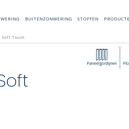
NWERING
BUITENZONWERING
STOFFEN
PRODUCT
R. Soft Touch
Paneelgordijnen
Plo
Soft