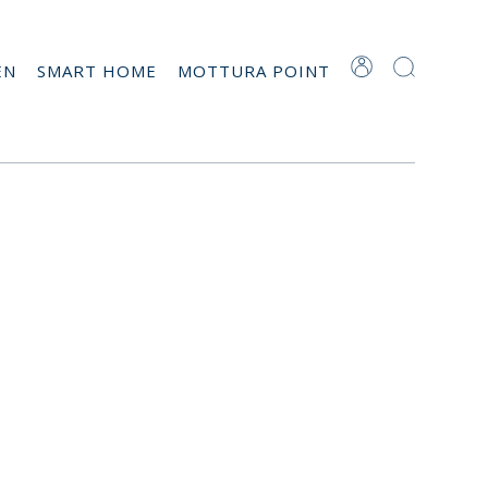
EN
SMART HOME
MOTTURA POINT