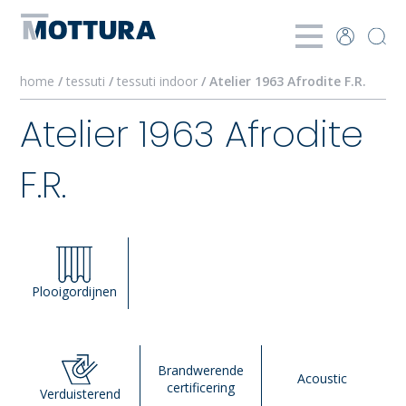
home
/
tessuti
/
tessuti indoor
/ Atelier 1963 Afrodite F.R.
Atelier 1963 Afrodite
F.R.
Plooigordijnen
Brandwerende
Acoustic
certificering
Verduisterend