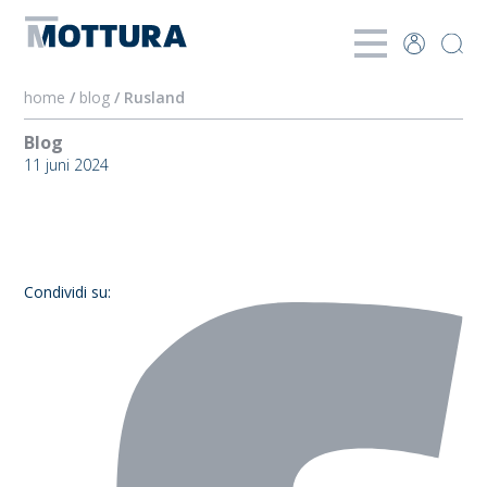
home
/
blog
/ Rusland
Blog
11 juni 2024
Rusland
Condividi su: