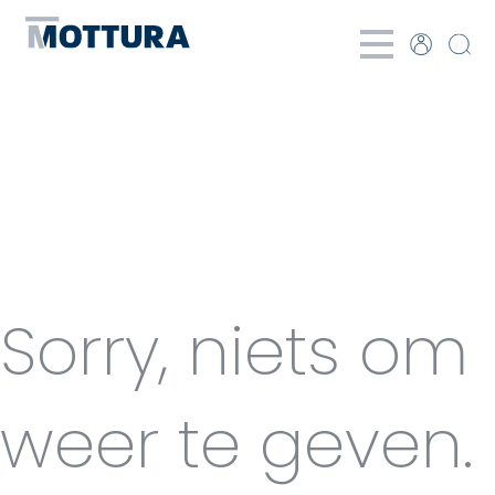
Categories
for Ketting
Sorry, niets om
weer te geven.