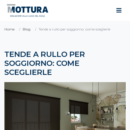
Home
Blog
Tende a rullo per soggiorno: come sceglierle
TENDE A RULLO PER
SOGGIORNO: COME
SCEGLIERLE