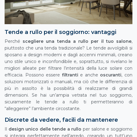
Tende a rullo per il soggiorno: vantaggi
Perché
scegliere una tenda a rullo per il tuo salone
,
piuttosto che una tenda tradizionale? Le tende avvolgibili si
sposano a design moderni e dagli accenni minimali, creano
uno stile unico e inconfondibile e, soprattutto, si rivelano le
migliori alleate per filtrare l’intensità della luce solare con
efficacia. Possono essere
filtranti
e anche
oscuranti
, con
soluzioni motorizzati o manuali, ma ciò che le differenzia di
più in assolto è la possibilità di realizzarne di grandi
dimensioni. Se hai un’ampia vetrata nel tuo soggiorno,
sicuramente le tende a rullo ti permetteranno di
“alleggerire” l’ambiente circostante.
Discrete da vedere, facili da mantenere
Il
design unico delle tende a rullo
per salone e soggiorno
si integra perfettamente nell’arredo, creando un tutt’uno