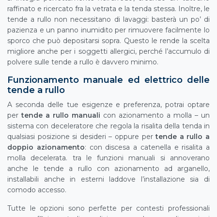
raffinato e ricercato fra la vetrata e la tenda stessa. Inoltre, le
tende a rullo non necessitano di lavaggi: basterà un po’ di
pazienza e un panno inumidito per rimuovere facilmente lo
sporco che può depositarsi sopra. Questo le rende la scelta
migliore anche per i soggetti allergici, perché l’accumulo di
polvere sulle tende a rullo è davvero minimo.
Funzionamento manuale ed elettrico delle
tende a rullo
A seconda delle tue esigenze e preferenza, potrai optare
per
tende a rullo manuali
con azionamento a molla – un
sistema con deceleratore che regola la risalita della tenda in
qualsiasi posizione si desideri – oppure per
tende a rullo a
doppio azionamento
: con discesa a catenella e risalita a
molla decelerata. tra le funzioni manuali si annoverano
anche le tende a rullo con azionamento ad arganello,
installabili anche in esterni laddove l’installazione sia di
comodo accesso.
Tutte le opzioni sono perfette per contesti professionali