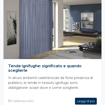
Tende ignifughe: significato e quando
sceglierle
In alcuni ambienti caratterizzati da forte presenza di
pubblico, le tende in tessuto ignifugo sono
obbligatorie: scopri dove e come sceglierle.
Leggi di più
5 Settembre 2022