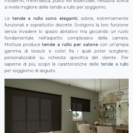
moderno, minimalista, pulito ed essenziale, nessuna scelta
si rivela migliore delle tende a rullo per soggiorno.
Le
tende a rullo sono eleganti
, sobrie, estremamente
funzionali e soprattutto discrete. Svolgono la loro funzione
senza invadere lo spazio abitativo ma giocando un ruolo
fondamentale nell’aspetto complessivo della camera.
Mottura produce
tende a rullo per salone
con un’ampia
gamma di tessuti e colori fra i quali poter scegliere,
personalizzabili su richiesta specifica del cliente. Per
saperne di più, scopri le caratteristiche delle
tende a rullo
per soggiorno di seguito.