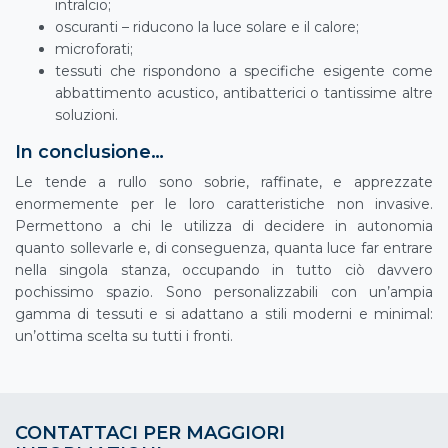
intralcio;
oscuranti – riducono la luce solare e il calore;
microforati;
tessuti che rispondono a specifiche esigente come
abbattimento acustico, antibatterici o tantissime altre
soluzioni.
In conclusione…
Le tende a rullo sono sobrie, raffinate, e apprezzate
enormemente per le loro caratteristiche non invasive.
Permettono a chi le utilizza di decidere in autonomia
quanto sollevarle e, di conseguenza, quanta luce far entrare
nella singola stanza, occupando in tutto ciò davvero
pochissimo spazio. Sono personalizzabili con un’ampia
gamma di tessuti e si adattano a stili moderni e minimal:
un’ottima scelta su tutti i fronti.
CONTATTACI PER MAGGIORI