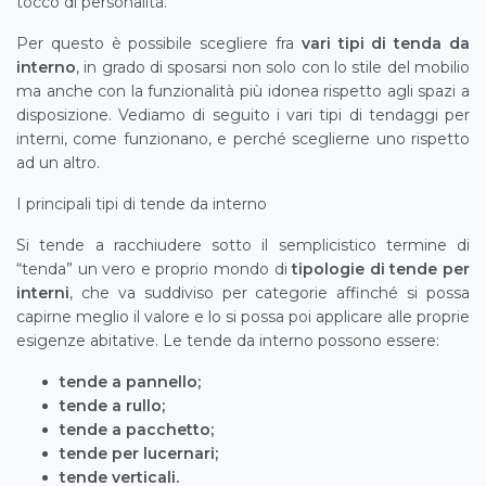
tocco di personalità.
Per questo è possibile scegliere fra
vari tipi di tenda da
interno
, in grado di sposarsi non solo con lo stile del mobilio
ma anche con la funzionalità più idonea rispetto agli spazi a
disposizione. Vediamo di seguito i vari tipi di tendaggi per
interni, come funzionano, e perché sceglierne uno rispetto
ad un altro.
I principali tipi di tende da interno
Si tende a racchiudere sotto il semplicistico termine di
“tenda” un vero e proprio mondo di
tipologie di tende per
interni
, che va suddiviso per categorie affinché si possa
capirne meglio il valore e lo si possa poi applicare alle proprie
esigenze abitative. Le tende da interno possono essere:
tende a pannello;
tende a rullo;
tende a pacchetto;
tende per lucernari;
tende verticali.