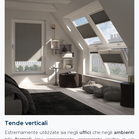
Tende verticali
Estremamente utilizzate sia negli
uffici
che negli
ambienti