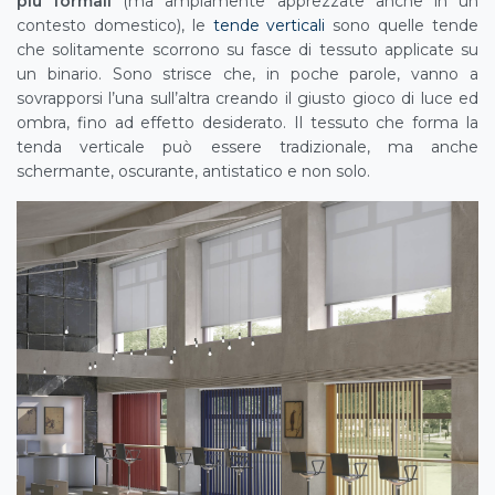
più formali
(ma ampiamente apprezzate anche in un
contesto domestico), le
tende verticali
sono quelle tende
che solitamente scorrono su fasce di tessuto applicate su
un binario. Sono strisce che, in poche parole, vanno a
sovrapporsi l’una sull’altra creando il giusto gioco di luce ed
ombra, fino ad effetto desiderato. Il tessuto che forma la
tenda verticale può essere tradizionale, ma anche
schermante, oscurante, antistatico e non solo.