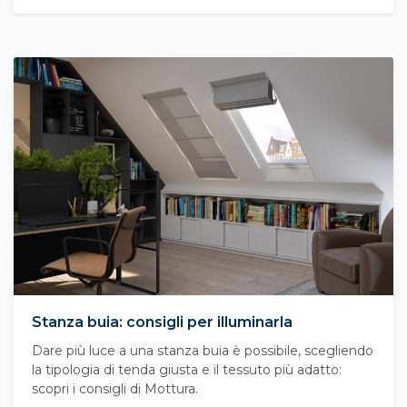
Stanza buia: consigli per illuminarla
Dare più luce a una stanza buia è possibile, scegliendo
la tipologia di tenda giusta e il tessuto più adatto:
scopri i consigli di Mottura.