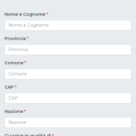
Nome e Cognome
*
Provincia
*
Comune
*
CAP
*
Nazione
*
Ci scrive in qualità di
*