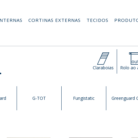
INTERNAS
CORTINAS EXTERNAS
TECIDOS
PRODUT
.
.
Claraboias
Rolo ao a
ard
G-TOT
Fungistatic
Greenguard 