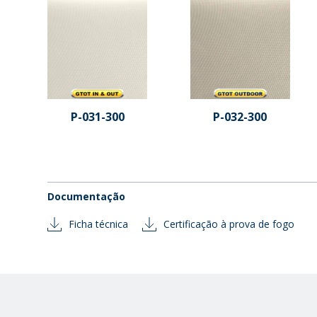
P-031-300
P-032-300
Documentação
Ficha técnica
Certificação à prova de fogo