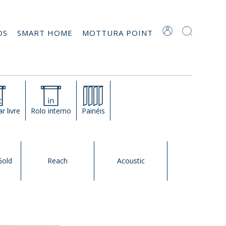
OS
SMART HOME
MOTTURA POINT
r livre
Rolo interno
Painéis
Gold
Reach
Acoustic