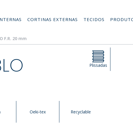
INTERNAS
CORTINAS EXTERNAS
TECIDOS
PRODUT
LO F.R. 20 mm
BLO
Plissadas
h
Oeki-tex
Recyclable