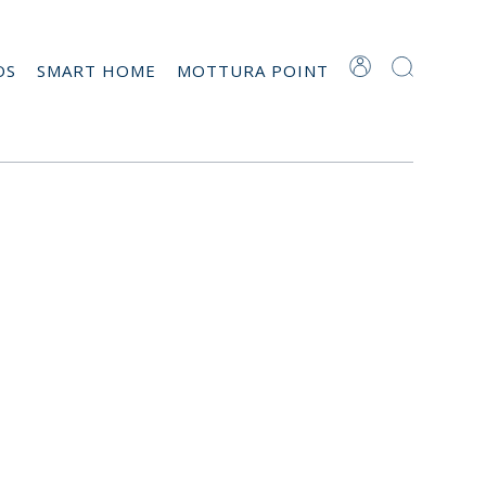
OS
SMART HOME
MOTTURA POINT