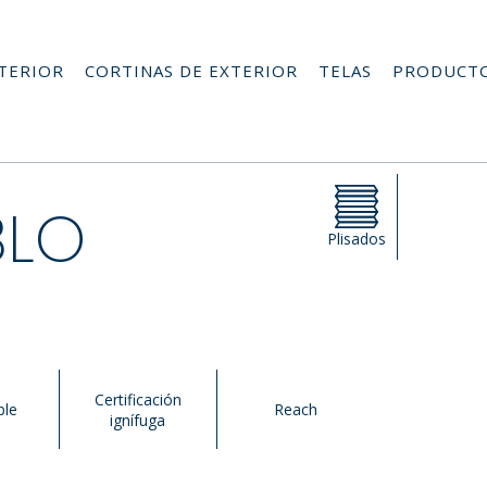
NTERIOR
CORTINAS DE EXTERIOR
TELAS
PRODUCT
BLO
Plisados
Certificación
ble
Reach
ignífuga