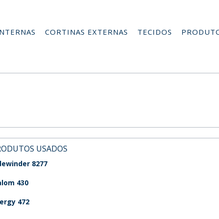
INTERNAS
CORTINAS EXTERNAS
TECIDOS
PRODUT
RODUTOS USADOS
dewinder 8277
alom 430
ergy 472