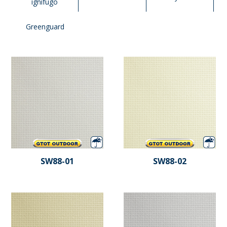
ignifugo
Greenguard
SW88-01
SW88-02