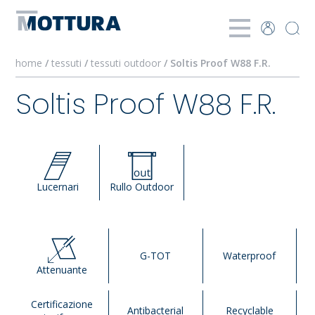
home
/
tessuti
/
tessuti outdoor
/ Soltis Proof W88 F.R.
Soltis Proof W88 F.R.
Lucernari
Rullo Outdoor
G-TOT
Waterproof
Attenuante
Certificazione
Antibacterial
Recyclable