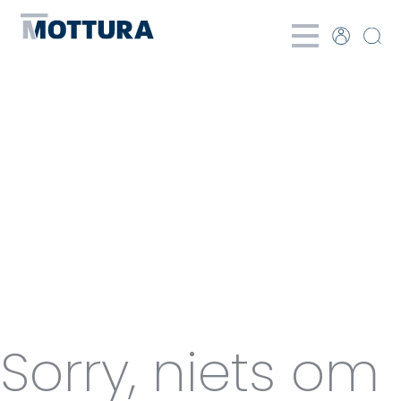
Categories
for
Waterproof
Sorry, niets om