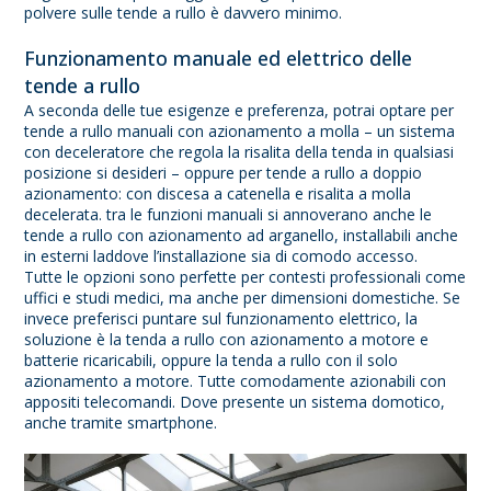
polvere sulle tende a rullo è davvero minimo.
Funzionamento manuale ed elettrico delle
tende a rullo
A seconda delle tue esigenze e preferenza, potrai optare per
tende a rullo manuali con azionamento a molla – un sistema
con deceleratore che regola la risalita della tenda in qualsiasi
posizione si desideri – oppure per tende a rullo a doppio
azionamento: con discesa a catenella e risalita a molla
decelerata. tra le funzioni manuali si annoverano anche le
tende a rullo con azionamento ad arganello, installabili anche
in esterni laddove l’installazione sia di comodo accesso.
Tutte le opzioni sono perfette per contesti professionali come
uffici e studi medici, ma anche per dimensioni domestiche. Se
invece preferisci puntare sul funzionamento elettrico, la
soluzione è la tenda a rullo con azionamento a motore e
batterie ricaricabili, oppure la tenda a rullo con il solo
azionamento a motore. Tutte comodamente azionabili con
appositi telecomandi. Dove presente un sistema domotico,
anche tramite smartphone.