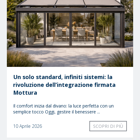
Un solo standard, infiniti sistemi: la
rivoluzione dell’integrazione firmata
Mottura
Il comfort inizia dal divano: la luce perfetta con un
semplice tocco Oggi, gestire il benessere ...
10 Aprile 2026
SCOPRI DI PIÙ