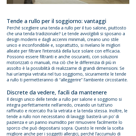
Tende a rullo per il soggiorno: vantaggi
Perché scegliere una tenda a rullo per il tuo salone, piuttosto
che una tenda tradizionale? Le tende avvolgibili si sposano a
design moderni e dagli accenni minimali, creano uno stile
unico e inconfondibile e, soprattutto, si rivelano le migliori
alleate per filtrare l’intensità della luce solare con efficacia.
Possono essere filtranti e anche oscuranti, con soluzioni
motorizzati o manuali, ma ciò che le differenzia di più in
assolto è la possibilità di realizzarne di grandi dimensioni. Se
hai un’ampia vetrata nel tuo soggiorno, sicuramente le tende
a rullo ti permetteranno di “alleggerire” l’ambiente circostante.
Discrete da vedere, facili da mantenere
Il design unico delle tende a rullo per salone e soggiorno si
integra perfettamente nell’arredo, creando un tutt’uno
raffinato e ricercato fra la vetrata e la tenda stessa. Inoltre, le
tende a rullo non necessitano di lavaggi: basterà un po’ di
pazienza e un panno inumidito per rimuovere facilmente lo
sporco che può depositarsi sopra. Questo le rende la scelta
migliore anche per i soggetti allergici, perché l’accumulo di