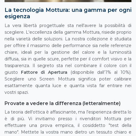
La tecnologia Mottura: una gamma per ogni
esigenza
La vera libertà progettuale sta nell'avere la possibilità di
scegliere. L'eccellenza della gamma Mottura, risiede proprio
nella varietà delle soluzioni. La nostra collezione è studiata
per offrire il massimo delle performance sia nelle referenze
chiare, ideali per la gestione del calore e la luminosità
diffusa, sia in quelle scure, perfette per il comfort visivo e la
trasparenza. Il segreto sta nel combinare il colore con il
giusto
Fattore di Apertura
(disponibile dall’1% al 10%).
Scegliere uno Screen Mottura significa poter calibrare
esattamente quanta luce e quanta vista far entrare nei
vostri spazi.
Provate a vedere la differenza (letteralmente)
La teoria dell'ottica è affascinante, ma l'esperienza diretta lo
è di più. Vi invitiamo presso i rivenditori Mottura per
effettuare una prova empirica, il cosiddetto "test della
mano". Mettete la vostra mano dietro un tessuto chiaro e