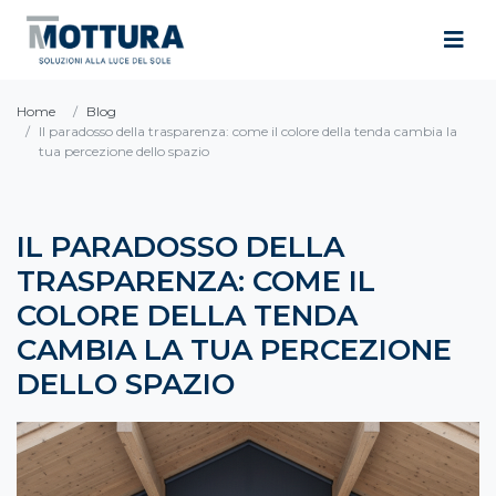
Home
Blog
Il paradosso della trasparenza: come il colore della tenda cambia la
tua percezione dello spazio
IL PARADOSSO DELLA
TRASPARENZA: COME IL
COLORE DELLA TENDA
CAMBIA LA TUA PERCEZIONE
DELLO SPAZIO