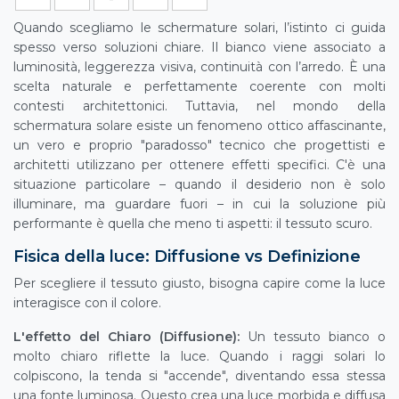
Quando scegliamo le schermature solari, l’istinto ci guida
spesso verso soluzioni chiare. Il bianco viene associato a
luminosità, leggerezza visiva, continuità con l’arredo. È una
scelta naturale e perfettamente coerente con molti
contesti architettonici. Tuttavia, nel mondo della
schermatura solare esiste un fenomeno ottico affascinante,
un vero e proprio "paradosso" tecnico che progettisti e
architetti utilizzano per ottenere effetti specifici. C'è una
situazione particolare – quando il desiderio non è solo
illuminare, ma guardare fuori – in cui la soluzione più
performante è quella che meno ti aspetti: il tessuto scuro.
Fisica della luce: Diffusione vs Definizione
Per scegliere il tessuto giusto, bisogna capire come la luce
interagisce con il colore.
L'effetto del Chiaro (Diffusione):
Un tessuto bianco o
molto chiaro riflette la luce. Quando i raggi solari lo
colpiscono, la tenda si "accende", diventando essa stessa
una fonte luminosa. Questo crea una luce morbida e diffusa