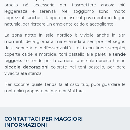
orpello né accessorio per trasmettere ancora più
leggerezza e serenità. Nel soggiorno sono molto
apprezzati anche i tappeti pelosi sul pavimento in legno
naturale, per ricreare un ambiente caldo e accogliente.
La zona notte in stile nordico è vivibile anche in altri
momenti della giornata ma è arredata sempre nel segno
della sobrietà e dell’essenzialità. Letti con linee semplici,
coperte calde e morbide, toni pastello alle pareti e
tende
leggere.
Le tende per la cameretta in stile nordico hanno
piccole decorazioni
colorate nei toni pastello, per dare
vivacità alla stanza.
Per scoprire quale tenda fa al caso tuo, puoi guardare le
molteplici proposte da parte di Mottura.
CONTATTACI PER MAGGIORI
INFORMAZIONI