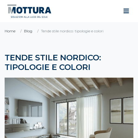
Home
Blog
Tende stile nordico: tipologie e colori
TENDE STILE NORDICO:
TIPOLOGIE E COLORI