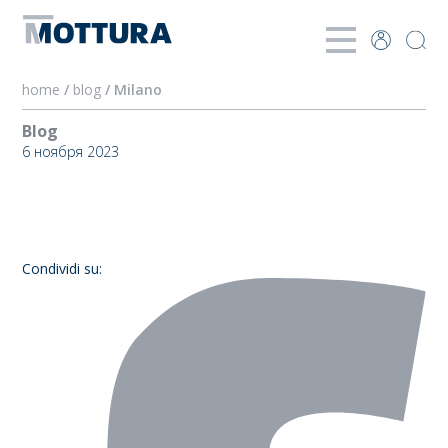
home
/
blog
/ Milano
Blog
6 ноября 2023
Milano
Condividi su: