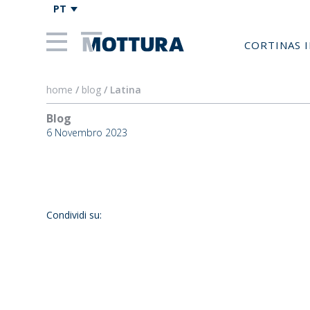
PT
CORTINAS 
home
/
blog
/ Latina
Blog
Latina
6 Novembro 2023
Condividi su: