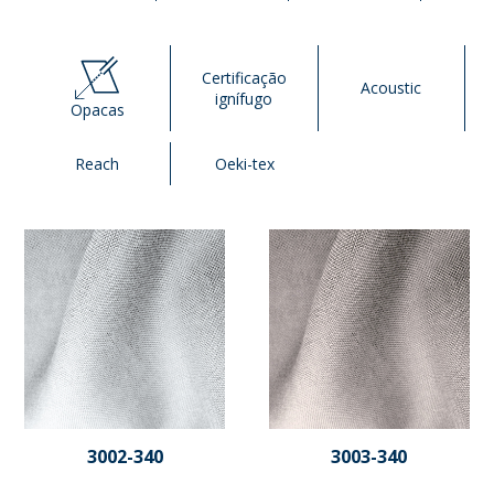
Certificação
Acoustic
ignífugo
Opacas
Reach
Oeki-tex
3002-340
3003-340