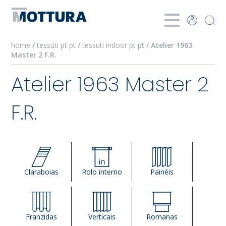
home
/
tessuti pt pt
/
tessuti indoor pt pt
/ Atelier 1963
Master 2 F.R.
Atelier 1963 Master 2
F.R.
Claraboias
Rolo interno
Painéis
Franzidas
Verticais
Romanas