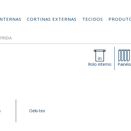
INTERNAS
CORTINAS EXTERNAS
TECIDOS
PRODUT
 FRIDA
Rolo interno
Painéi
h
Oeki-tex