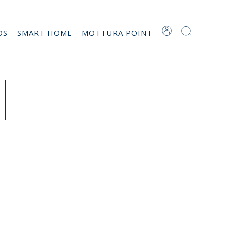
OS
SMART HOME
MOTTURA POINT
s