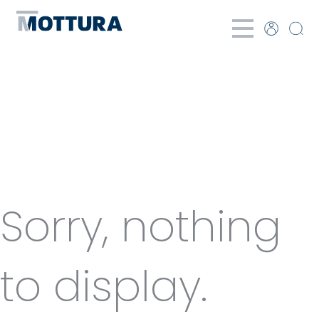
Categories
for No vidro
Sorry, nothing
to display.