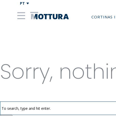
PT
CORTINAS 
Categori
Sorry, nothi