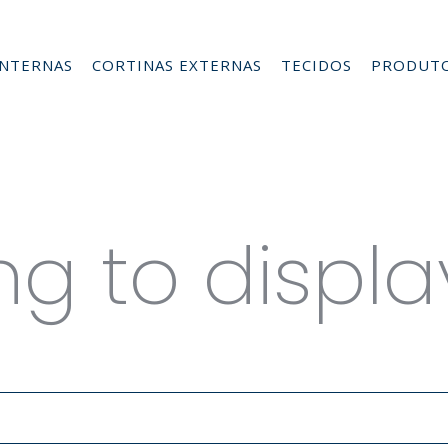
INTERNAS
CORTINAS EXTERNAS
TECIDOS
PRODUT
es for G
ng to displa