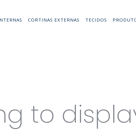
INTERNAS
CORTINAS EXTERNAS
TECIDOS
PRODUT
es for G
ng to displa