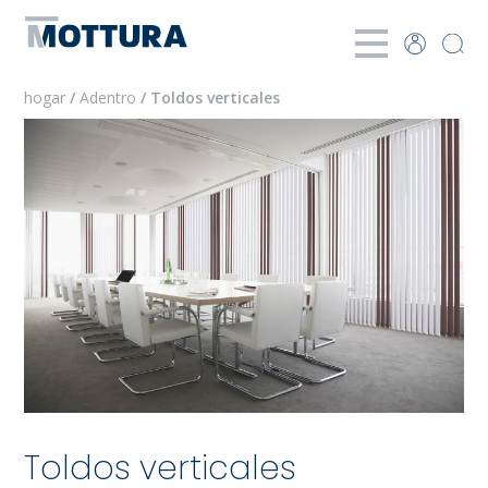
hogar
/
Adentro
/ Toldos verticales
Toldos verticales