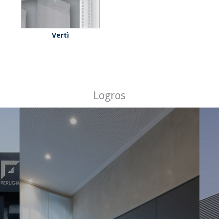
Vertì
Logros