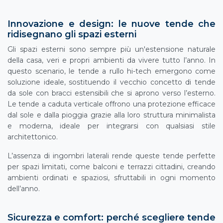
Innovazione e design: le nuove tende che
ridisegnano gli spazi esterni
Gli spazi esterni sono sempre più un'estensione naturale
della casa, veri e propri ambienti da vivere tutto l’anno. In
questo scenario, le tende a rullo hi-tech emergono come
soluzione ideale, sostituendo il vecchio concetto di tende
da sole con bracci estensibili che si aprono verso l’esterno.
Le tende a caduta verticale offrono una protezione efficace
dal sole e dalla pioggia grazie alla loro struttura minimalista
e moderna, ideale per integrarsi con qualsiasi stile
architettonico.
L’assenza di ingombri laterali rende queste tende perfette
per spazi limitati, come balconi e terrazzi cittadini, creando
ambienti ordinati e spaziosi, sfruttabili in ogni momento
dell’anno.
Sicurezza e comfort: perché scegliere tende