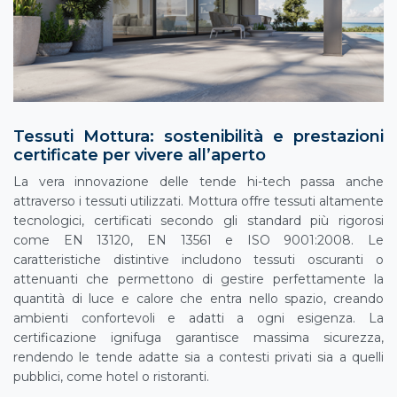
Tessuti Mottura: sostenibilità e prestazioni
certificate per vivere all’aperto
La vera innovazione delle tende hi-tech passa anche
attraverso i tessuti utilizzati. Mottura offre tessuti altamente
tecnologici, certificati secondo gli standard più rigorosi
come EN 13120, EN 13561 e ISO 9001:2008. Le
caratteristiche distintive includono tessuti oscuranti o
attenuanti che permettono di gestire perfettamente la
quantità di luce e calore che entra nello spazio, creando
ambienti confortevoli e adatti a ogni esigenza. La
certificazione ignifuga garantisce massima sicurezza,
rendendo le tende adatte sia a contesti privati sia a quelli
pubblici, come hotel o ristoranti.