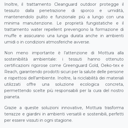
Inoltre, il trattamento Cleanguard outdoor protegge il
tessuto dalla penetrazione di sporco e umidità,
mantenendolo pulito e funzionale più a lungo con una
minima manutenzione. Le proprietà fungistatiche e il
trattamento water repellent prevengono la formazione di
muffe e assicurano una lunga durata anche in ambienti
umidi o in condizioni atmosferiche avverse.
Non meno importante è l’attenzione di Mottura alla
sostenibilità ambientale: i tessuti hanno ottenuto
certificazioni rigorose come Greenguard Gold, Oeko-tex e
Reach, garantendo prodotti sicuri per la salute delle persone
e rispettosi dell'ambiente. Inoltre, la riciclabilità dei materiali
utilizzati offre una soluzione ecologica concreta,
permettendo scelte più responsabili per la cura del nostro
pianeta.
Grazie a queste soluzioni innovative, Mottura trasforma
terrazze e giardini in ambienti versatili e sostenibili, perfetti
per essere vissuti in ogni stagione.