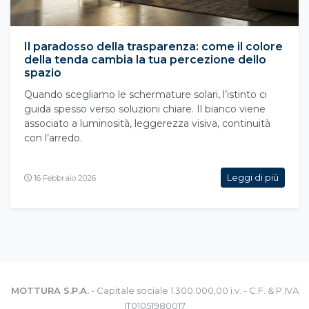
Il paradosso della trasparenza: come il colore
della tenda cambia la tua percezione dello
spazio
Quando scegliamo le schermature solari, l’istinto ci
guida spesso verso soluzioni chiare. Il bianco viene
associato a luminosità, leggerezza visiva, continuità
con l’arredo.
Leggi di più
16 Febbraio 2026
MOTTURA S.P.A.
- Capitale sociale 1.300.000,00 i.v. - C.F. & P.IVA
IT01051980017