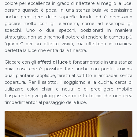
colore per eccellenza in grado di riflettere al meglio la luce,
persino quando è poca. In una stanza buia va benissimo
anche prediligere delle superfici lucide ed è necessario
giocare molto con gli elementi, come ad esempio gli
specchi. Uno o due specchi, posizionati in maniera
strategica, non solo hanno il potere di rendere la camera più
“grande” per un effetto visivo, ma riflettono in maniera
perfetta la luce che entra dalla finestra.
Giocare con gli
effetti di luce
è fondamentale in una stanza
buia, cosa che è possibile fare anche con punti luminosi
quali piantane, applique, faretti al soffitto e lampadari senza
copertura. Per il salotto, il soggiorno e la cucina, cerca di
utilizzare colori chiari e neutri e di prediligere mobilio
trasparente: pvc, plexiglass, vetro e tutto ciò che non crea
“impedimento” al passaggio della luce.