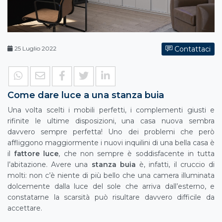
25 Luglio 2022
Contattaci
Come dare luce a una stanza buia
Una volta scelti i mobili perfetti, i complementi giusti e
rifinite le ultime disposizioni, una casa nuova sembra
davvero sempre perfetta! Uno dei problemi che però
affliggono maggiormente i nuovi inquilini di una bella casa è
il
fattore luce
, che non sempre è soddisfacente in tutta
l’abitazione. Avere una
stanza buia
è, infatti, il cruccio di
molti: non c’è niente di più bello che una camera illuminata
dolcemente dalla luce del sole che arriva dall’esterno, e
constatarne la scarsità può risultare davvero difficile da
accettare.