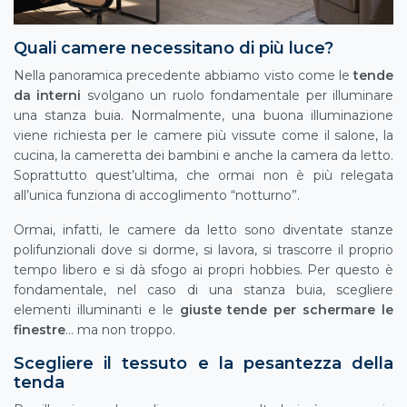
Quali camere necessitano di più luce?
Nella panoramica precedente abbiamo visto come le
tende
da interni
svolgano un ruolo fondamentale per illuminare
una stanza buia. Normalmente, una buona illuminazione
viene richiesta per le camere più vissute come il salone, la
cucina, la cameretta dei bambini e anche la camera da letto.
Soprattutto quest’ultima, che ormai non è più relegata
all’unica funziona di accoglimento “notturno”.
Ormai, infatti, le camere da letto sono diventate stanze
polifunzionali dove si dorme, si lavora, si trascorre il proprio
tempo libero e si dà sfogo ai propri hobbies. Per questo è
fondamentale, nel caso di una stanza buia, scegliere
elementi illuminanti e le
giuste tende per schermare le
finestre
… ma non troppo.
Scegliere il tessuto e la pesantezza della
tenda