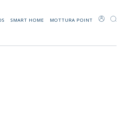
OS
SMART HOME
MOTTURA POINT