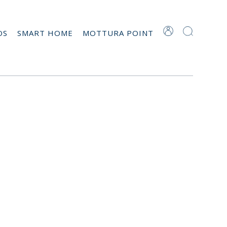
OS
SMART HOME
MOTTURA POINT