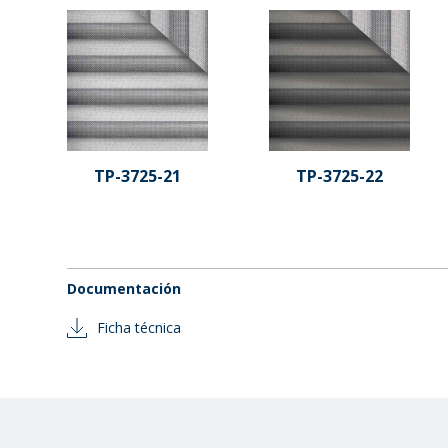
TP-3725-21
TP-3725-22
Documentación
Ficha técnica