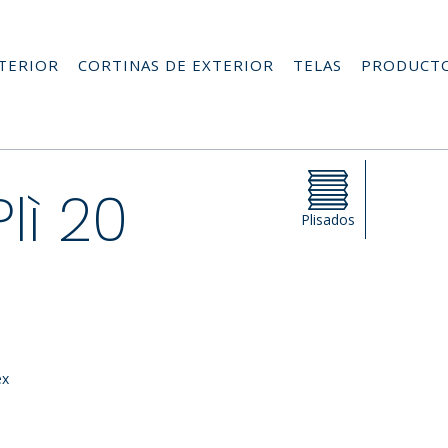
NTERIOR
CORTINAS DE EXTERIOR
TELAS
PRODUCT
Plì 20
Plisados
ex