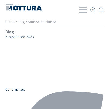
home
/
blog
/ Monza e Brianza
Blog
6 noviembre 2023
Monza e
Brianza
Condividi su: