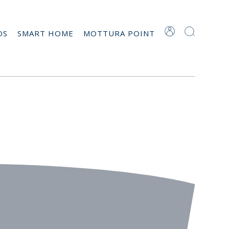
OS
SMART HOME
MOTTURA POINT