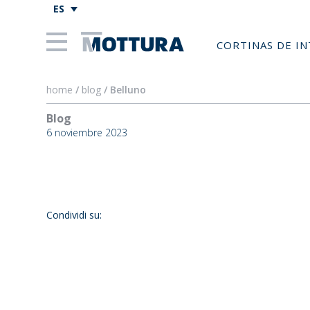
ES
CORTINAS DE I
home
/
blog
/ Belluno
Blog
Belluno
6 noviembre 2023
Condividi su: