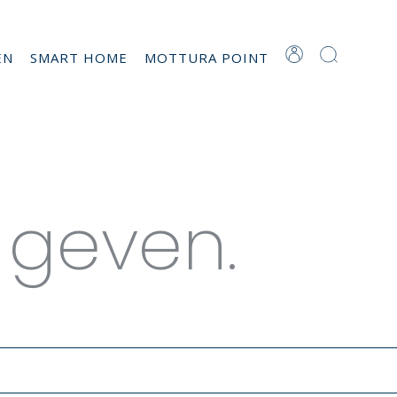
EN
SMART HOME
MOTTURA POINT
TOT
 geven.