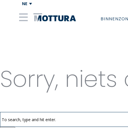
NE
BINNENZO
Categori
Sorry, niet